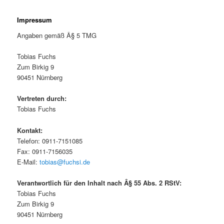
Impressum
Angaben gemäß Â§ 5 TMG
Tobias Fuchs
Zum Birkig 9
90451 Nürnberg
Vertreten durch:
Tobias Fuchs
Kontakt:
Telefon: 0911-7151085
Fax: 0911-7156035
E-Mail:
tobias@fuchsi.de
Verantwortlich für den Inhalt nach Â§ 55 Abs. 2 RStV:
Tobias Fuchs
Zum Birkig 9
90451 Nürnberg