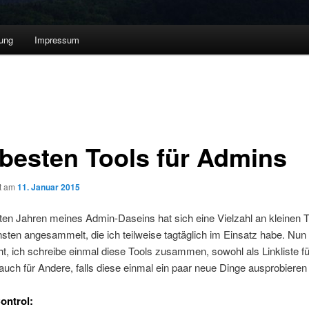
ung
Impressum
 besten Tools für Admins
ht am
11. Januar 2015
zten Jahren meines Admin-Daseins hat sich eine Vielzahl an kleinen 
sten angesammelt, die ich teilweise tagtäglich im Einsatz habe. Nun
t, ich schreibe einmal diese Tools zusammen, sowohl als Linkliste f
 auch für Andere, falls diese einmal ein paar neue Dinge ausprobiere
ontrol: