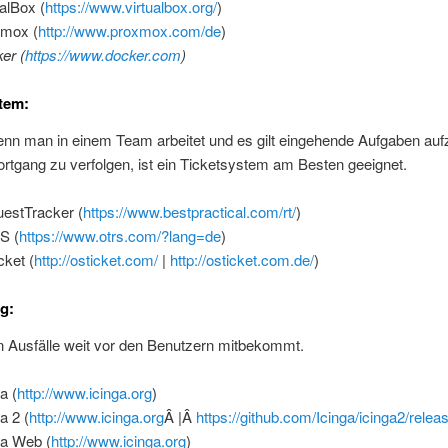
ualBox (
https://www.virtualbox.org/
)
xmox (
http://www.proxmox.com/de
)
er (
https://www.docker.com
)
tem:
nn man in einem Team arbeitet und es gilt eingehende Aufgaben aufz
rtgang zu verfolgen, ist ein Ticketsystem am Besten geeignet.
estTracker (
https://www.bestpractical.com/rt/
)
S (
https://www.otrs.com/?lang=de
)
cket (
http://osticket.com/
|
http://osticket.com.de/
)
g:
 Ausfälle weit vor den Benutzern mitbekommt.
a (
http://www.icinga.org
)
a 2 (
http://www.icinga.org
Â |Â
https://github.com/Icinga/icinga2/relea
ga Web (
http://www.icinga.org
)