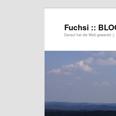
Zum
primären
Inhalt
Fuchsi :: BL
springen
Darauf hat die Welt gewartet ;)